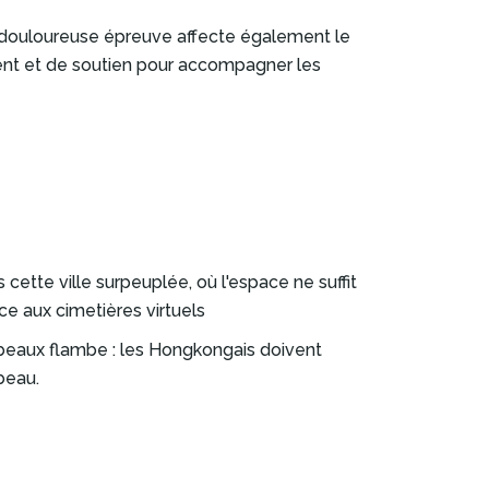
e douloureuse épreuve affecte également le
ent et de soutien pour accompagner les
cette ville surpeuplée, où l'espace ne suffit
ce aux cimetières virtuels
ombeaux flambe : les Hongkongais doivent
mbeau.