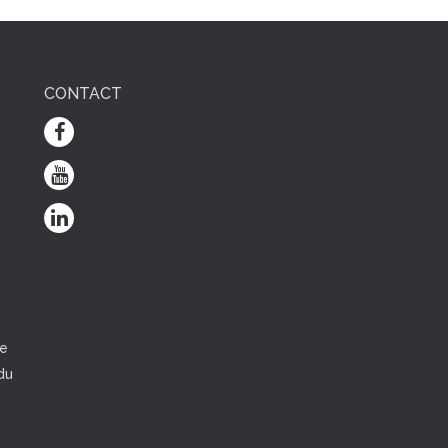
CONTACT
e
ce
du