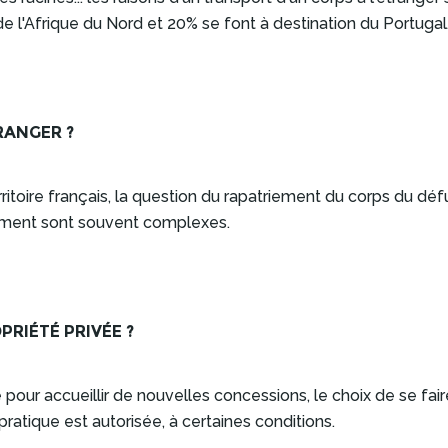
de l'Afrique du Nord et 20% se font à destination du Portugal
RANGER ?
toire français, la question du rapatriement du corps du déf
iement sont souvent complexes.
PRIÉTÉ PRIVÉE ?
pour accueillir de nouvelles concessions, le choix de se fa
pratique est autorisée, à certaines conditions.