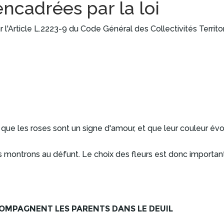
encadrées par la loi
r l'Article L.2223-9 du Code Général des Collectivités Territo
 que les roses sont un signe d'amour, et que leur couleur évo
 montrons au défunt. Le choix des fleurs est donc important, 
OMPAGNENT LES PARENTS DANS LE DEUIL