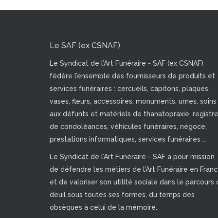
Le SAF (ex CSNAF)
Le Syndicat de l’Art Funéraire - SAF (ex CSNAF)
fédère l’ensemble des fournisseurs de produits et
services funéraires : cercueils, capitons, plaques,
vases, fleurs, accessoires, monuments, urnes, soins
aux défunts et matériels de thanatopraxie, registr
de condoléances, véhicules funéraires, négoce,
prestations informatiques, services funéraires …
Le Syndicat de l’Art Funéraire - SAF a pour mission
de défendre les métiers de l’Art Funéraire en Fran
et de valoriser son utilité sociale dans le parcours 
deuil sous toutes ses formes, du temps des
obsèques à celui de la mémoire.