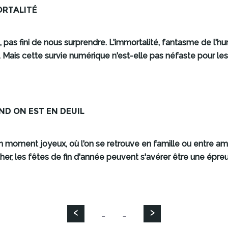
ORTALITÉ
pas fini de nous surprendre. L'immortalité, fantasme de l'h
Mais cette survie numérique n'est-elle pas néfaste pour le
ND ON EST EN DEUIL
 moment joyeux, où l'on se retrouve en famille ou entre am
her, les fêtes de fin d'année peuvent s'avérer être une épre
‹
›
…
…