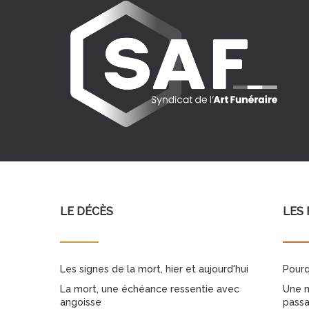
LE DÉCÈS
LES 
Les signes de la mort, hier et aujourd'hui
Pourq
La mort, une échéance ressentie avec
Une m
angoisse
pass