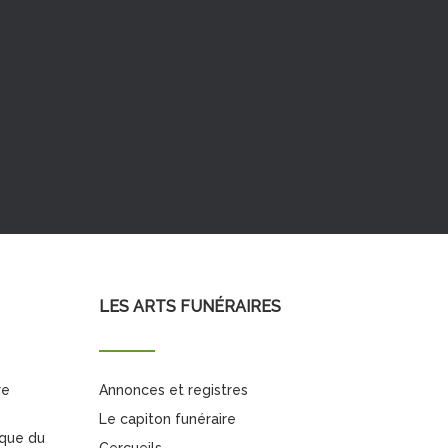
LES ARTS FUNÉRAIRES
re
Annonces et registres
Le capiton funéraire
ique du