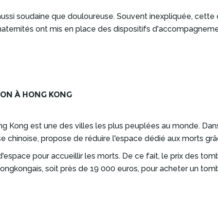
 aussi soudaine que douloureuse. Souvent inexpliquée, cett
 maternités ont mis en place des dispositifs d'accompagnem
TION À HONG KONG
ong Kong est une des villes les plus peuplées au monde. Dans 
ise chinoise, propose de réduire l'espace dédié aux morts grâ
'espace pour accueillir les morts. De ce fait, le prix des t
hongkongais, soit près de 19 000 euros, pour acheter un to