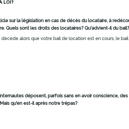
A LOI?
icle sur la législation en cas de décès du locataire, à redéco
re. Quels sont les droits des locataires? Qu'advient-il du bail
 décède alors que votre bail de location est en cours, le bail 
, d'internautes déposent, parfois sans en avoir conscience, d
ais qu'en est-il après notre trépas?