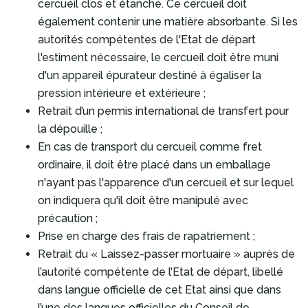
cercueil clos et étanche. Ce cercueil doit
également contenir une matière absorbante. Si les
autorités compétentes de l'Etat de départ
l'estiment nécessaire, le cercueil doit être muni
d'un appareil épurateur destiné à égaliser la
pression intérieure et extérieure ;
Retrait d’un permis international de transfert pour
la dépouille ;
En cas de transport du cercueil comme fret
ordinaire, il doit être placé dans un emballage
n'ayant pas l'apparence d'un cercueil et sur lequel
on indiquera qu'il doit être manipulé avec
précaution ;
Prise en charge des frais de rapatriement ;
Retrait du « Laissez-passer mortuaire » auprès de
l’autorité compétente de l’Etat de départ, libellé
dans langue officielle de cet Etat ainsi que dans
l’une des langues officielles du Conseil de