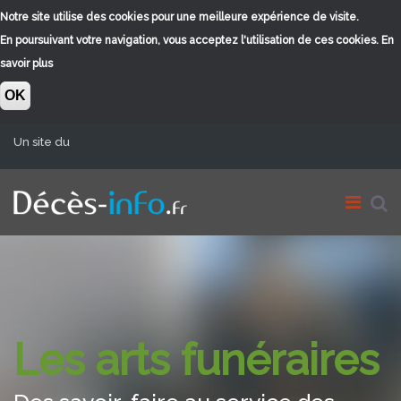
Notre site utilise des cookies pour une meilleure expérience de visite.
En poursuivant votre navigation, vous acceptez l'utilisation de ces cookies.
En
savoir plus
OK
Aller au contenu principal
Un site du
Les arts funéraires