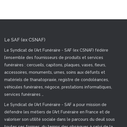
Le SAF (ex CSNAF)
Le Syndicat de l’Art Funéraire - SAF (ex CSNAF) fédère
l’ensemble des fournisseurs de produits et services
funéraires : cercueils, capitons, plaques, vases, fleurs,
accessoires, monuments, urnes, soins aux défunts et
matériels de thanatopraxie, registre de condoléances,
véhicules funéraires, négoce, prestations informatiques,
services funéraires …
Le Syndicat de l’Art Funéraire - SAF a pour mission de
défendre les métiers de l’Art Funéraire en France et de
valoriser son utilité sociale dans le parcours du deuil sous
toutes ses formes, du temps des obsèques à celui de la