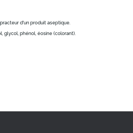
practeur d'un produit aseptique.
 glycol, phénol, éosine (colorant).