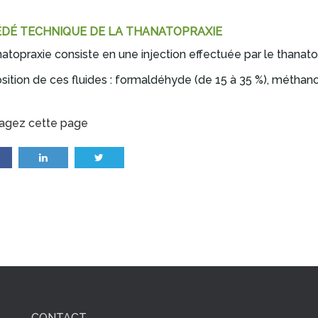
DÉ TECHNIQUE DE LA THANATOPRAXIE
atopraxie consiste en une injection effectuée par le thanato
tion de ces fluides : formaldéhyde (de 15 à 35 %), méthanol,
agez cette page
CONTACT