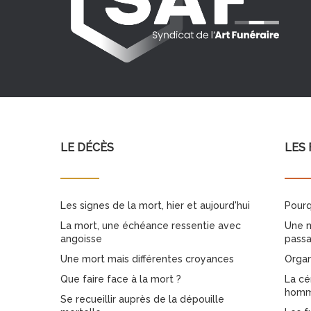
LE DÉCÈS
LES 
Les signes de la mort, hier et aujourd'hui
Pourq
La mort, une échéance ressentie avec
Une m
angoisse
pass
Une mort mais différentes croyances
Organ
Que faire face à la mort ?
La cé
homma
Se recueillir auprès de la dépouille