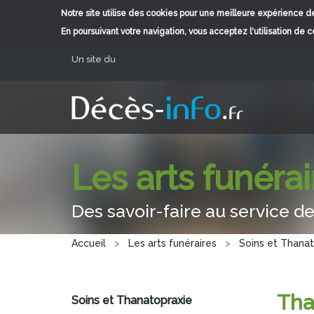
Notre site utilise des cookies pour une meilleure expérience de
En poursuivant votre navigation, vous acceptez l'utilisation de 
Aller au contenu principal
Un site du
Les arts funérai
Des savoir-faire au service de
Vous êtes ici
Accueil
>
Les arts funéraires
>
Soins et Thana
Tha
Soins et Thanatopraxie