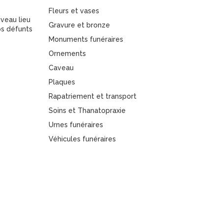
Fleurs et vases
veau lieu
Gravure et bronze
s défunts
Monuments funéraires
Ornements
Caveau
Plaques
Rapatriement et transport
Soins et Thanatopraxie
Urnes funéraires
Véhicules funéraires