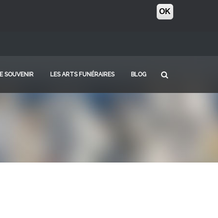
OK
E SOUVENIR
LES ARTS FUNÉRAIRES
BLOG