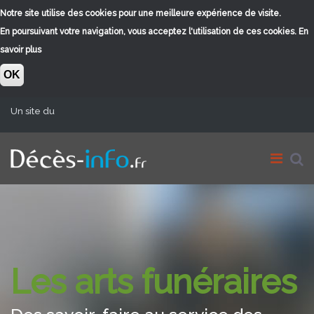
Notre site utilise des cookies pour une meilleure expérience de visite.
En poursuivant votre navigation, vous acceptez l'utilisation de ces cookies.
En
savoir plus
OK
Aller au contenu principal
Un site du
Les arts funéraires