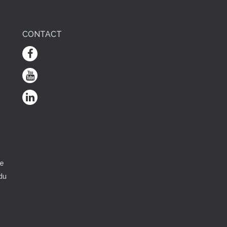
CONTACT
e
ce
du