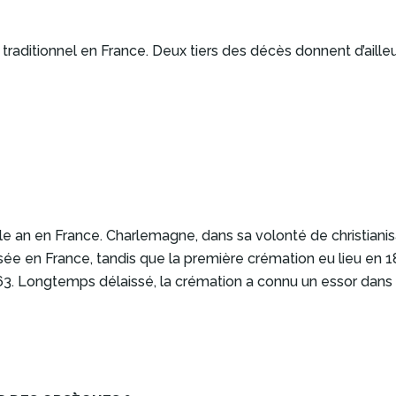
traditionnel en France. Deux tiers des décès donnent d’ailleur
le an en France. Charlemagne, dans sa volonté de christianisat
lisée en France, tandis que la première crémation eu lieu en 
963. Longtemps délaissé, la crémation a connu un essor dans 