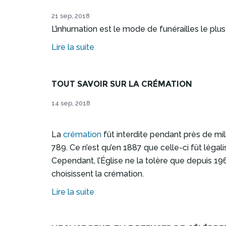
21 sep, 2018
L’inhumation est le mode de funérailles le plus 
Lire la suite
TOUT SAVOIR SUR LA CRÉMATION
14 sep, 2018
La
crémation
fût interdite pendant près de mil
789. Ce n’est qu’en 1887 que celle-ci fût léga
Cependant, l’Église ne la tolère que depuis 1
choisissent la crémation.
Lire la suite