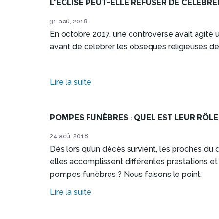
L'EGLISE PEUT-ELLE REFUSER DE CÉLÉBRE
31 aoû, 2018
En octobre 2017, une controverse avait agité 
avant de célébrer les obsèques religieuses de 
Lire la suite
POMPES FUNÈBRES : QUEL EST LEUR RÔLE
24 aoû, 2018
Dès lors qu’un décès survient, les proches du
elles accomplissent différentes prestations e
pompes funèbres ? Nous faisons le point.
Lire la suite