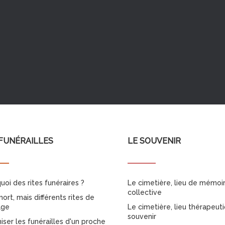
FUNÉRAILLES
LE SOUVENIR
uoi des rites funéraires ?
Le cimetière, lieu de mémoi
collective
ort, mais différents rites de
age
Le cimetière, lieu thérapeut
souvenir
iser les funérailles d'un proche