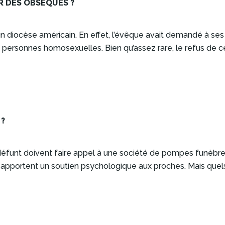
R DES OBSÈQUES ?
un diocèse américain. En effet, l’évêque avait demandé à ses
personnes homosexuelles. Bien qu’assez rare, le refus de célé
 ?
 défunt doivent faire appel à une société de pompes funèbre
t apportent un soutien psychologique aux proches. Mais que