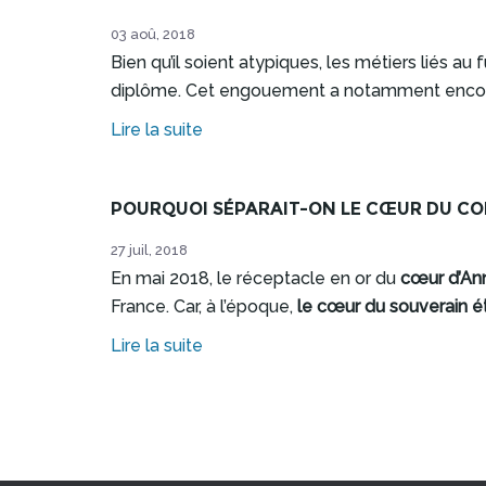
03 aoû, 2018
Bien qu’il soient atypiques, les métiers liés a
diplôme. Cet engouement a notamment encoura
Lire la suite
POURQUOI SÉPARAIT-ON LE CŒUR DU COR
27 juil, 2018
En mai 2018, le réceptacle en or du
cœur d’An
France. Car, à l’époque,
le cœur du souverain é
Lire la suite
Pages