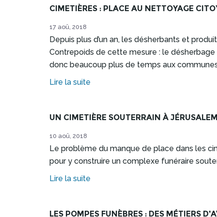
CIMETIÈRES : PLACE AU NETTOYAGE CITO
17 aoû, 2018
Depuis plus d’un an, les désherbants et produi
Contrepoids de cette mesure : le désherbage de
donc beaucoup plus de temps aux communes
Lire la suite
UN CIMETIÈRE SOUTERRAIN À JÉRUSALE
10 aoû, 2018
Le problème du manque de place dans les cimetiè
pour y construire un complexe funéraire souter
Lire la suite
LES POMPES FUNÈBRES : DES MÉTIERS D'