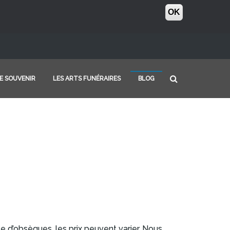
OK
E SOUVENIR
LES ARTS FUNÉRAIRES
BLOG
 d’obsèques, les prix peuvent varier. Nous