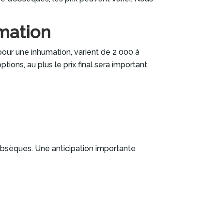
émation
 pour une inhumation, varient de 2 000 à
ions, au plus le prix final sera important.
 obsèques. Une anticipation importante