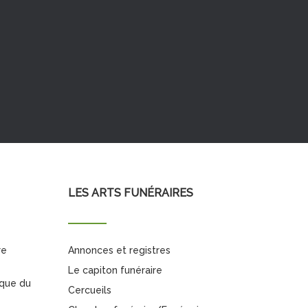
LES ARTS FUNÉRAIRES
re
Annonces et registres
Le capiton funéraire
ique du
Cercueils