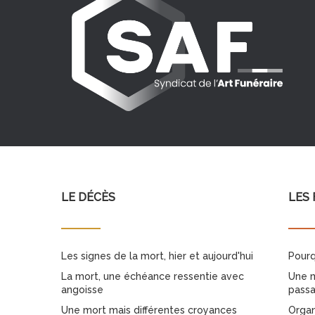
LE DÉCÈS
LES 
Les signes de la mort, hier et aujourd'hui
Pourq
La mort, une échéance ressentie avec
Une m
angoisse
pass
Une mort mais différentes croyances
Organ