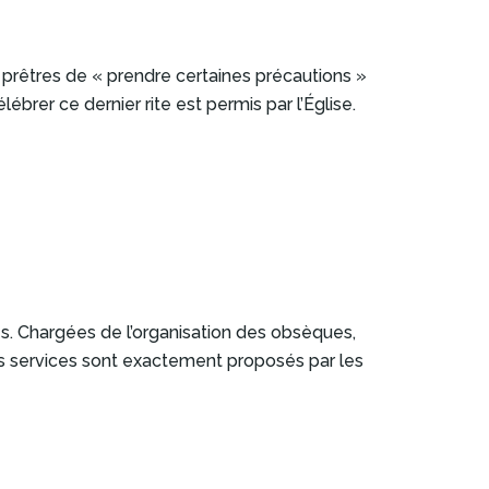
 prêtres de « prendre certaines précautions »
brer ce dernier rite est permis par l’Église.
s. Chargées de l’organisation des obsèques,
ls services sont exactement proposés par les