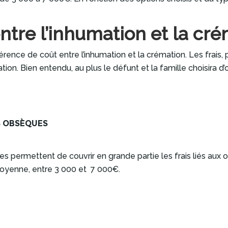
entre l’inhumation et la cr
férence de coût entre l’inhumation et la crémation. Les frais,
. Bien entendu, au plus le défunt et la famille choisira d’opt
TS OBSÈQUES
s permettent de couvrir en grande partie les frais liés aux
 moyenne, entre 3 000 et 7 000€.