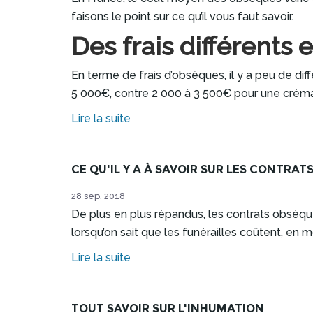
faisons le point sur ce qu’il vous faut savoir.
Des frais différents 
En terme de frais d’obsèques, il y a peu de dif
5 000€, contre 2 000 à 3 500€ pour une crémation
Lire la suite
CE QU'IL Y A À SAVOIR SUR LES CONTRA
28 sep, 2018
De plus en plus répandus, les contrats obsèque
lorsqu’on sait que les funérailles coûtent, en
Lire la suite
TOUT SAVOIR SUR L'INHUMATION