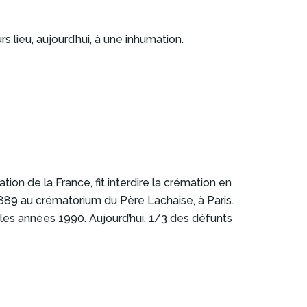
s lieu, aujourd’hui, à une inhumation.
ion de la France, fit interdire la crémation en
1889 au crématorium du Père Lachaise, à Paris.
les années 1990. Aujourd’hui, 1/3 des défunts