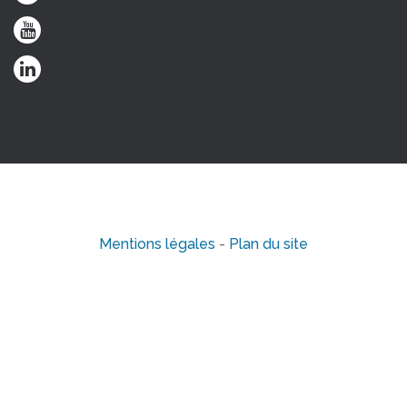
Mentions légales
-
Plan du site