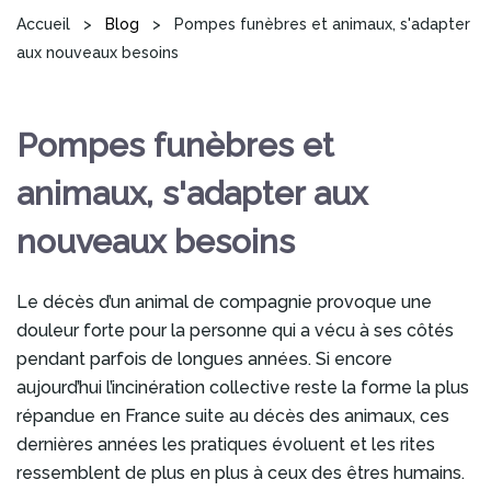
Vous êtes ici
Accueil
>
Blog
>
Pompes funèbres et animaux, s'adapter
aux nouveaux besoins
Pompes funèbres et
animaux, s'adapter aux
nouveaux besoins
Le décès d’un animal de compagnie provoque une
douleur forte pour la personne qui a vécu à ses côtés
pendant parfois de longues années. Si encore
aujourd’hui l’incinération collective reste la forme la plus
répandue en France suite au décès des animaux, ces
dernières années les pratiques évoluent et les rites
ressemblent de plus en plus à ceux des êtres humains.