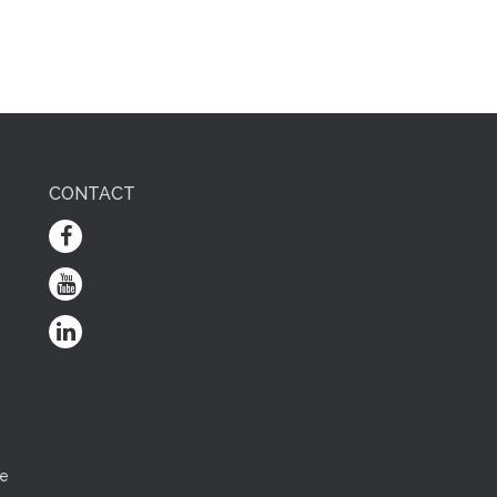
CONTACT
e
ce