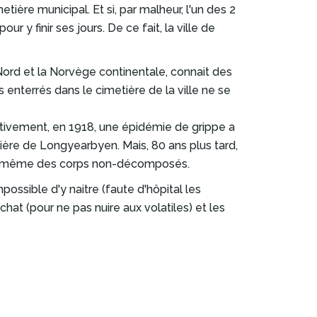
ière municipal. Et si, par malheur, l'un des 2
r y finir ses jours. De ce fait, la ville de
 Nord et la Norvège continentale, connait des
s enterrés dans le cimetière de la ville ne se
ctivement, en 1918, une épidémie de grippe a
tière de Longyearbyen. Mais, 80 ans plus tard,
coeur même des corps non-décomposés.
mpossible d'y naitre (faute d'hôpital les
at (pour ne pas nuire aux volatiles) et les