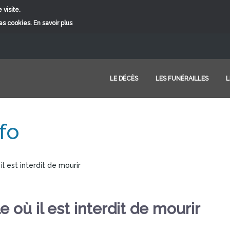
 visite.
ces cookies.
En savoir plus
LE DÉCÈS
LES FUNÉRAILLES
L
fo
il est interdit de mourir
e où il est interdit de mourir