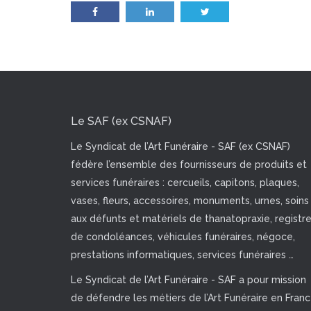
Le SAF (ex CSNAF)
Le Syndicat de l’Art Funéraire - SAF (ex CSNAF)
fédère l’ensemble des fournisseurs de produits et
services funéraires : cercueils, capitons, plaques,
vases, fleurs, accessoires, monuments, urnes, soins
aux défunts et matériels de thanatopraxie, registr
de condoléances, véhicules funéraires, négoce,
prestations informatiques, services funéraires …
Le Syndicat de l’Art Funéraire - SAF a pour mission
de défendre les métiers de l’Art Funéraire en Fran