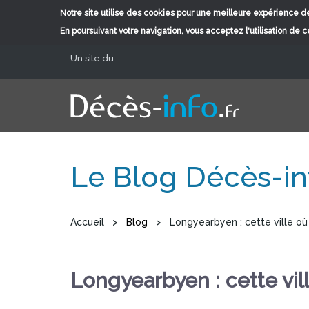
Notre site utilise des cookies pour une meilleure expérience de
En poursuivant votre navigation, vous acceptez l'utilisation de 
Aller au contenu principal
Un site du
Le Blog Décès-in
Vous êtes ici
Accueil
>
Blog
>
Longyearbyen : cette ville où 
Longyearbyen : cette vill