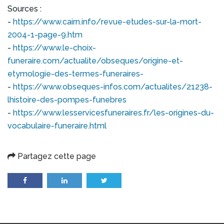
Sources :
-
https://www.cairn.info/revue-etudes-sur-la-mort-
2004-1-page-9.htm
-
https://www.le-choix-
funeraire.com/actualite/obseques/origine-et-
etymologie-des-termes-funeraires-
-
https://www.obseques-infos.com/actualites/21238-
lhistoire-des-pompes-funebres
-
https://www.lesservicesfuneraires.fr/les-origines-du-
vocabulaire-funeraire.html
Partagez cette page