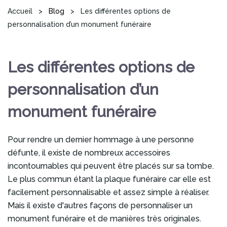
Vous êtes ici
Accueil
>
Blog
>
Les différentes options de
personnalisation d’un monument funéraire
Les différentes options de
personnalisation d’un
monument funéraire
Pour rendre un dernier hommage à une personne
défunte, il existe de nombreux accessoires
incontournables qui peuvent être placés sur sa tombe.
Le plus commun étant la plaque funéraire car elle est
facilement personnalisable et assez simple à réaliser.
Mais il existe d'autres façons de personnaliser un
monument funéraire et de manières très originales.