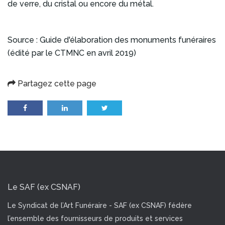
de verre, du cristal ou encore du métal.
Source : Guide d'élaboration des monuments funéraires
(édité par le CTMNC en avril 2019)
Partagez cette page
Le SAF (ex CSNAF)
Le Syndicat de l’Art Funéraire - SAF (ex CSNAF) fédère
l’ensemble des fournisseurs de produits et services