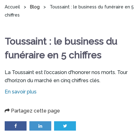
Vous êtes ici
Accueil
>
Blog
>
Toussaint : le business du funéraire en 5
chiffres
Toussaint : le business du
funéraire en 5 chiffres
La Toussaint est l'occasion d'honorer nos morts. Tour
d'horizon du marché en cinq chiffres clés.
En savoir plus
Partagez cette page