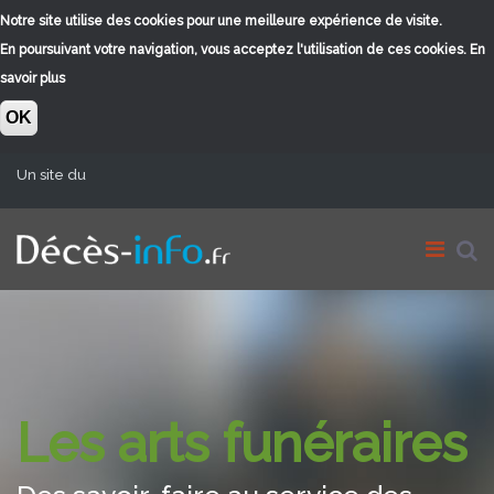
Notre site utilise des cookies pour une meilleure expérience de visite.
En poursuivant votre navigation, vous acceptez l'utilisation de ces cookies.
En
savoir plus
OK
Aller au contenu principal
Un site du
Les arts funéraires