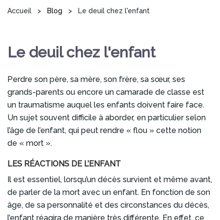
Vous êtes ici
Accueil
>
Blog
>
Le deuil chez l'enfant
Le deuil chez l'enfant
Perdre son père, sa mère, son frère, sa sœur, ses
grands-parents ou encore un camarade de classe est
un traumatisme auquel les enfants doivent faire face.
Un sujet souvent difficile à aborder, en particulier selon
l’âge de l’enfant, qui peut rendre « flou » cette notion
de « mort ».
LES RÉACTIONS DE L’ENFANT
Il est essentiel, lorsqu’un décès survient et même avant,
de parler de la mort avec un enfant. En fonction de son
âge, de sa personnalité et des circonstances du décès,
l’enfant réagira de manière très différente. En effet, ce