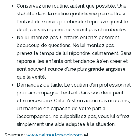
Conservez une routine, autant que possible. Une
stabilité dans la routine quotidienne permettra à
l’enfant de mieux appréhender l’épreuve qu’est le
deuil, car ses repères ne seront pas chamboulés.
Ne lui mentez pas. Certains enfants poseront
beaucoup de questions. Ne lui mentez pas,
prenez le temps de lui répondre, calmement. Sans
réponse, les enfants ont tendance à s’en créer et
sont souvent source d’une plus grande angoisse
que la vérité.
Demandez de l’aide. Le soutien d’un professionnel
pour accompagner l’enfant dans son deuil peut
être nécessaire. Cela n’est en aucun cas un échec,
un manque de capacité de votre part à
l’accompagner… ne culpabilisez pas, vous lui offrez
simplement une aide adaptée à la situation.
Sources :
www.naitreetgrandir.com
et