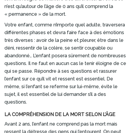
n’est qu’autour de l’âge de 0 ans qu’il comprend la
« permanence » de la mort.
Votre enfant, comme n’importe quel adulte, traversera
différentes phases et devra faire face à des émotions
très diverses : avoir de la peine et pleurer, être dans le
déni, ressentir de la colère, se sentir coupable ou
abandonné… L’enfant posera sûrement de nombreuses
questions. Il ne faut en aucun cas le tenir éloigne de ce
qui se passe. Répondre à ses questions et rassurer
l’enfant sur ce qu’il vit et ressent est essentiel. De
même, si l’enfant se referme sur lui-même, évite le
sujet, il est essentiel de lui demander s’il a des
questions.
LA COMPRÉHENSION DE LA MORT SELON L’ÂGE
Avant 2 ans, l’enfant ne comprend pas la mort mais
ressent la détresse des gens qui l’entourent. On peut