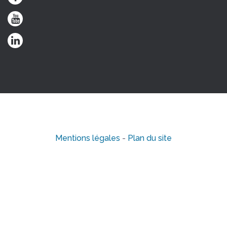
Mentions légales
-
Plan du site